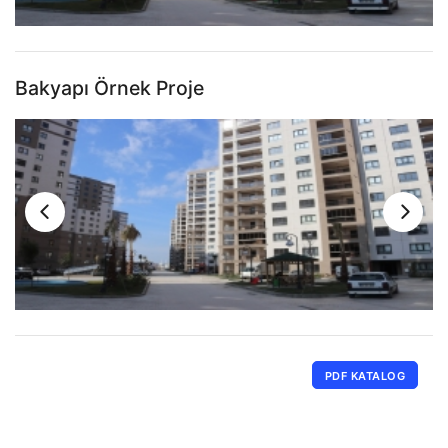
Bakyapı Örnek Proje
PDF KATALOG