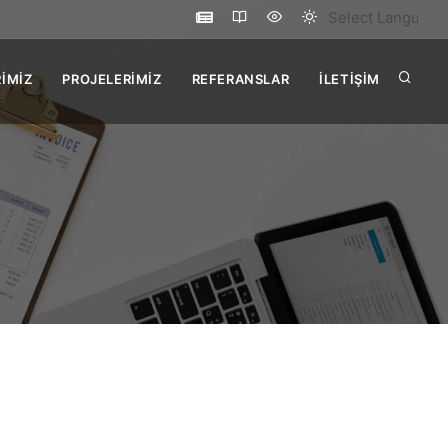
Select Language
İMİZ
PROJELERİMİZ
REFERANSLAR
İLETİŞİM