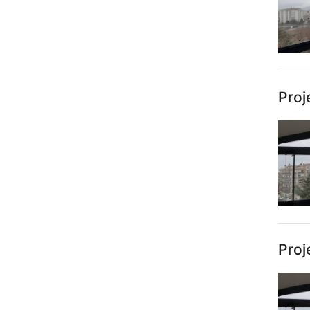
Proj
Proj