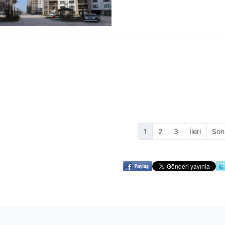
1
2
3
İleri
Son