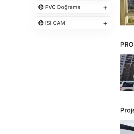
PVC Doğrama
ISI CAM
PRO
Proj