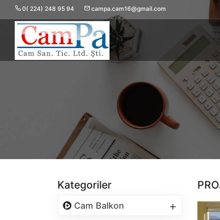
0( 224) 248 95 94
campa.cam16@gmail.com
Kategoriler
PRO
Cam Balkon