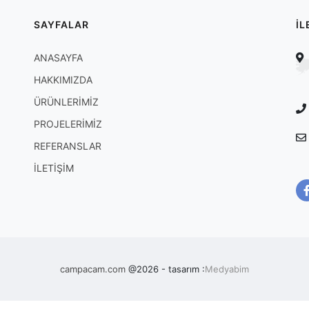
SAYFALAR
İL
ANASAYFA
HAKKIMIZDA
ÜRÜNLERİMİZ
PROJELERİMİZ
REFERANSLAR
İLETİŞİM
campacam.com
@2026 - tasarım :
Medyabim