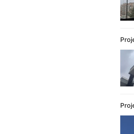
Proj
Proj