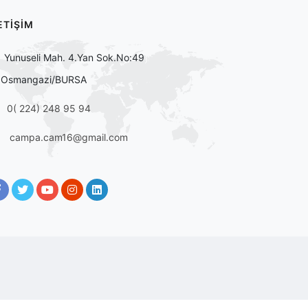
ETİŞİM
Yunuseli Mah. 4.Yan Sok.No:49
Osmangazi/BURSA
0( 224) 248 95 94
campa.cam16@gmail.com