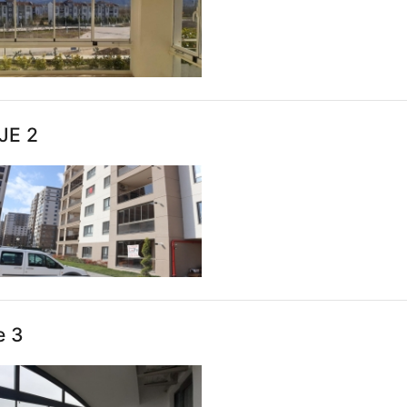
JE 2
e 3