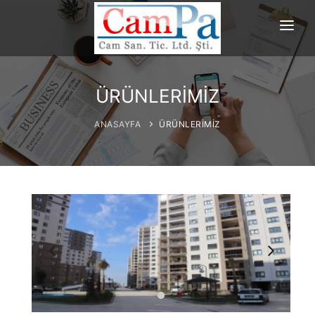
ANASAYFA
HAKKIMIZDA
ÜRÜNLERİMİZ
ÜRÜNLERİMİZ
ANASAYFA
ÜRÜNLERİMİZ
PROJELERİMİZ
REFERANSLAR
İLETİŞİM