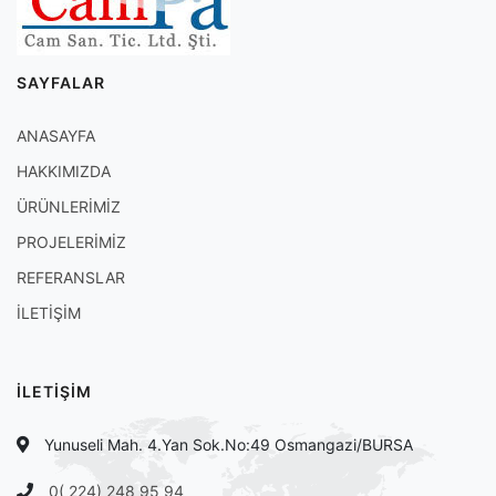
SAYFALAR
ANASAYFA
HAKKIMIZDA
ÜRÜNLERİMİZ
PROJELERİMİZ
REFERANSLAR
İLETİŞİM
İLETİŞİM
Yunuseli Mah. 4.Yan Sok.No:49 Osmangazi/BURSA
0( 224) 248 95 94